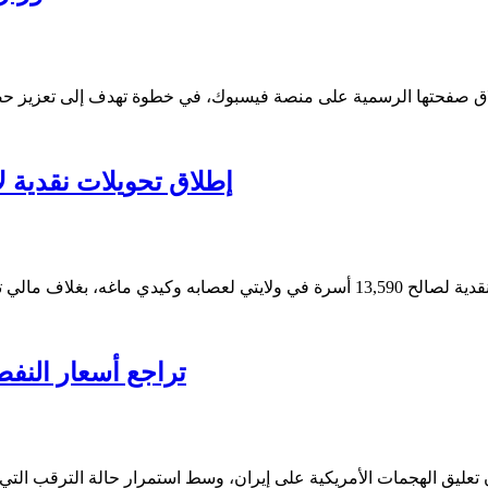
إطلاق تحويلات نقدية لأكثر من 13 ألف أسرة في ل
تراجع أسعار النفط 4% بعد تعليق الهجمات الأمريكية على إ