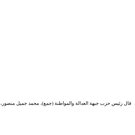
قال رئيس حزب جبهة العدالة والمواطنة (جمع)، محمد جميل منصور، إن ال