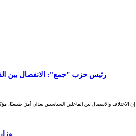
رئيس حزب "جمع": الانفصال بين الف
اختلاف والانفصال بين الفاعلين السياسيين يعدان أمرًا طبيعيًا، مؤكدا
وزار