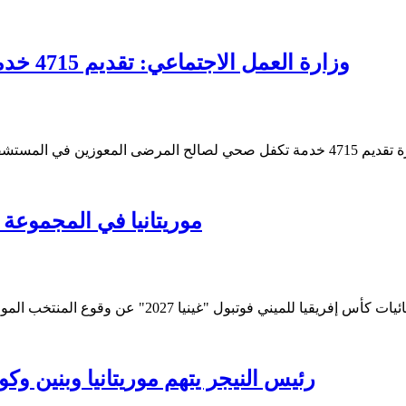
وزارة العمل الاجتماعي: تقديم 4715 خدمة تكفل صحي للمرضى المعوزين خلال أسبوع
موريتانيا في المجموعة ال
رئيس النيجر يتهم موريتانيا وبنين 