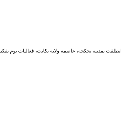
انطلقت بمدينة تجكجة، عاصمة ولاية تكانت، فعاليات يوم تفك