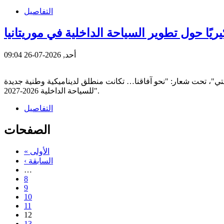
التفاصيل
ريًا حول تطوير السياحة الداخلية في موريتانيا
أحد, 2026-07-26 09:04
ي"، تحت شعار: "نحو آفاقنا… تكانت منطلق لديناميكية وطنية جديدة
للسياحة الداخلية 2026-2027".
التفاصيل
الصفحات
« الأولى
‹ السابقة
…
8
9
10
11
12
13